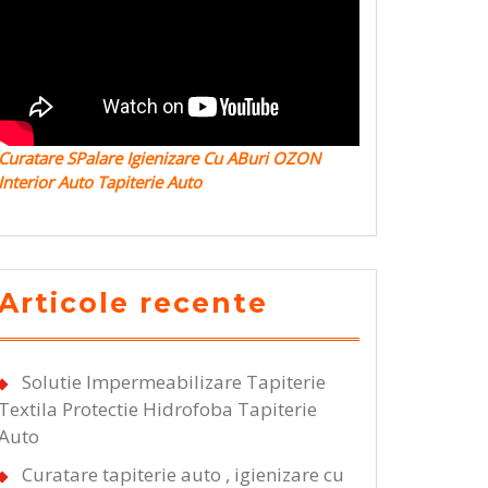
Curatare SPalare Igienizare Cu ABuri OZON
Interior Auto Tapiterie Auto
Articole recente
Solutie Impermeabilizare Tapiterie
Textila Protectie Hidrofoba Tapiterie
Auto
Curatare tapiterie auto , igienizare cu