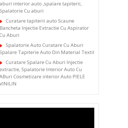
aburi interior auto ,spalare tapiterii,
Spalatorie Cu aburi
Curatare tapiterii auto Scaune
Bancheta Injectie Extractie Cu Aspirator
Cu Aburi
Spalatorie Auto Curatare Cu Aburi
Spalare Tapiterie Auto Din Material Textil
Curatare Spalare Cu Aburi Injectie
extractie, Spalatorie Interior Auto Cu
ABuri Cosmetizare interior Auto PIELE
VINILIN