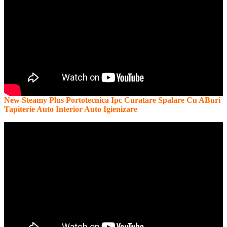
New Steamy Plus Portotecnica Ipc Curatare Spalare Cu ABuri
Tapiterie Auto Interior Auto Igienizare