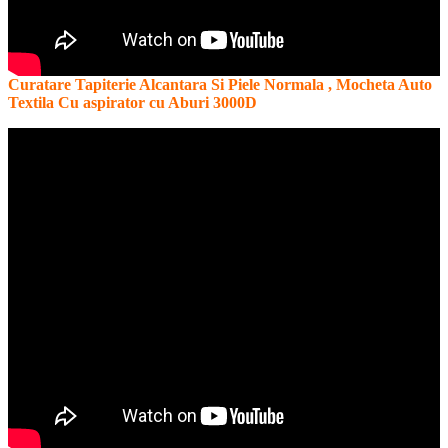
Curatare Tapiterie Alcantara Si Piele Normala , Mocheta Auto
Textila Cu aspirator cu Aburi 3000D