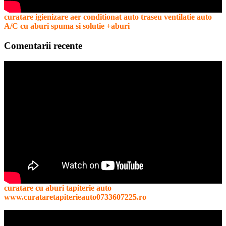
curatare igienizare aer conditionat auto traseu ventilatie auto
A/C cu aburi spuma si solutie +aburi
Comentarii recente
curatare cu aburi tapiterie auto
www.curataretapiterieauto0733607225.ro