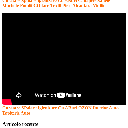
Curatare Spalare Igienizare Cu ABuri Canapele Saltele
Mochete Fotolii COltare Textil Piele Alcantara Vinilin
Curatare SPalare Igienizare Cu ABuri OZON Interior Auto
Tapiterie Auto
Articole recente