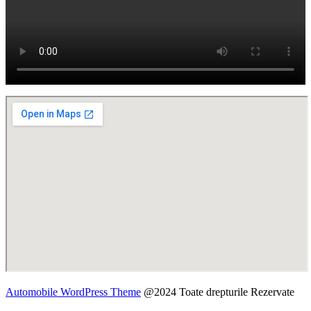
Automobile WordPress Theme
@2024 Toate drepturile Rezervate