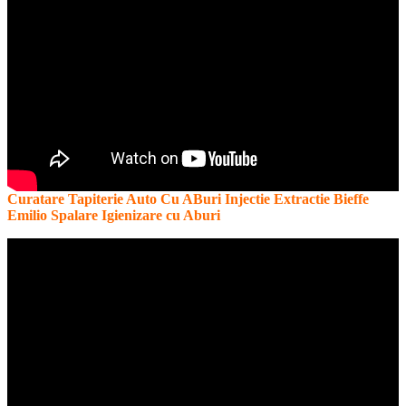
Curatare Tapiterie Auto Cu ABuri Injectie Extractie Bieffe
Emilio Spalare Igienizare cu Aburi