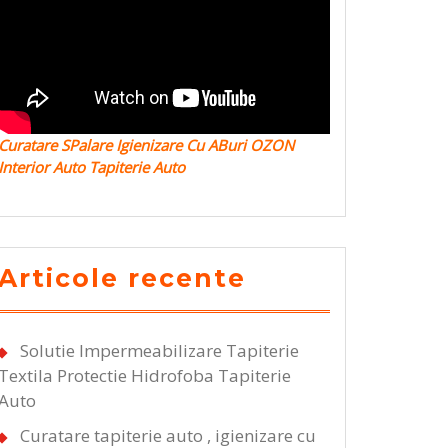
Curatare SPalare Igienizare Cu ABuri OZON
Interior Auto Tapiterie Auto
Articole recente
Solutie Impermeabilizare Tapiterie
Textila Protectie Hidrofoba Tapiterie
Auto
Curatare tapiterie auto , igienizare cu