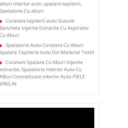
aburi interior auto ,spalare tapiterii,
Spalatorie Cu aburi
Curatare tapiterii auto Scaune
Bancheta Injectie Extractie Cu Aspirator
Cu Aburi
Spalatorie Auto Curatare Cu Aburi
Spalare Tapiterie Auto Din Material Textil
Curatare Spalare Cu Aburi Injectie
extractie, Spalatorie Interior Auto Cu
ABuri Cosmetizare interior Auto PIELE
VINILIN