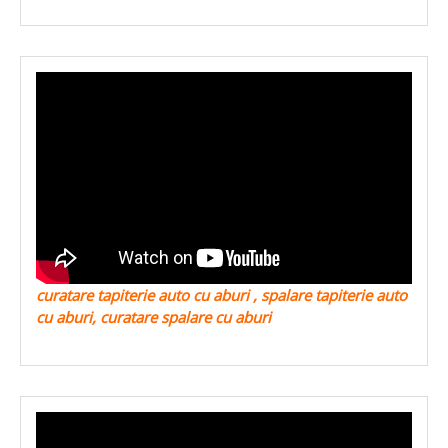
curatare tapiterie auto cu aburi , spalare tapiterie auto
cu aburi, curatare spalare cu aburi