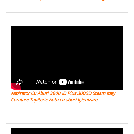
Aspirator Cu Aburi 3000 ID Plus 3000D Steam Italy
Curatare Tapiterie Auto cu aburi Igienizare